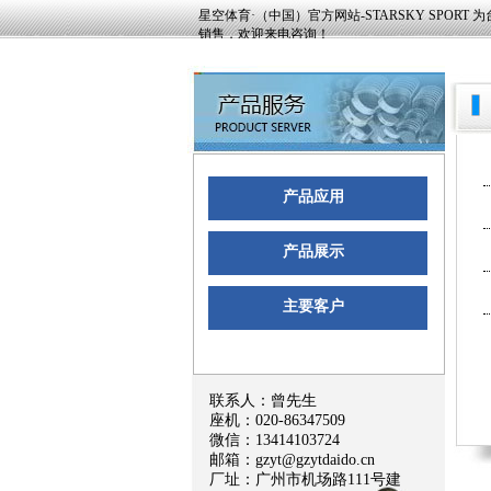
星空体育·（中国）官方网站-STARSKY SP
销售，欢迎来电咨询！
产品应用
产品展示
主要客户
联系人：曾先生
座机：020-86347509
微信：13414103724
邮箱：gzyt@gzytdaido.cn
厂址：广州市机场路111号建